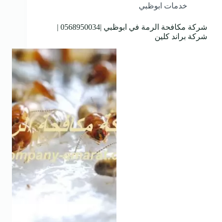
خدمات ابوظبي
شركة مكافحة الرمة في ابوظبي |0568950034 |
شركة براند كلين