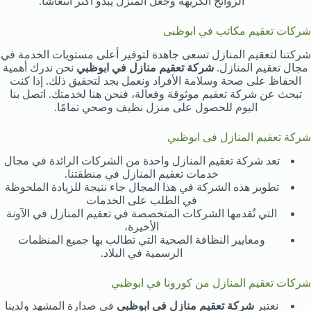
الروائح الكريهة وجعل المنزل يبدو أكثر انتعاشًا.
شركات تعقيم مكاتب في ابوظبى
شركتنا لتعقيم المنازل تسعى جاهدة لتوفير أعلى مستويات الخدمة في
مجال تعقيم المنازل.
شركة تعقيم منازل في ابوظبي
نحن ندرك أهمية
الحفاظ على صحة وسلامة الأفراد ونعمل بجد لتحقيق ذلك. إذا كنت
تبحث عن شركة تعقيم موثوقة وفعالة، فنحن هنا لخدمتك. اتصل بنا
اليوم للحصول على منزل نظيف وصحي تمامًا.
شركة تعقيم المنازل فى ابوظبي
تعد شركة تعقيم المنازل واحدة من الشركات الرائدة في مجال
خدمات تعقيم المنازل في منطقتنا.
تطوير هذه الشركة في هذا المجال جاء نتيجة للزيادة الملحوظة
في الطلب على الخدمات
التي تُقدمها الشركات المتخصصة في تعقيم المنازل في الآونة
الأخيرة،
ومعايير النظافة الصحية التي تطالب بها جميع المنظمات
الرسمية في البلاد.
شركات تعقيم المنازل من كورونا في ابوظبي
نعتبر
شركة تعقيم منازل في ابوظبي
في صدارة المشهد ولدينا