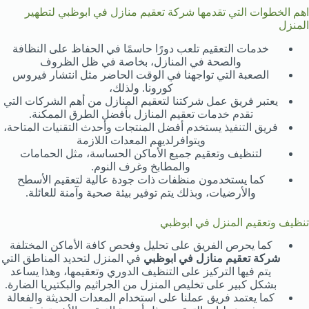
اهم الخطوات التي تقدمها شركة تعقيم منازل في ابوظبي لتطهير
المنزل
خدمات التعقيم تلعب دورًا حاسمًا في الحفاظ على النظافة
والصحة في المنازل، بخاصة في ظل الظروف
الصعبة التي تواجهنا في الوقت الحاضر مثل انتشار فيروس
كورونا. ولذلك،
يعتبر فريق عمل شركتنا لتعقيم المنازل من أهم الشركات التي
تقدم خدمات تعقيم المنازل بأفضل الطرق الممكنة.
فريق التنفيذ يستخدم أفضل المنتجات وأحدث التقنيات المتاحة،
ويتوافرلديهم المعدات اللازمة
لتنظيف وتعقيم جميع الأماكن الحساسة، مثل الحمامات
والمطابخ وغرف النوم.
كما يستخدمون منظفات ذات جودة عالية لتعقيم الأسطح
والأرضيات، وبذلك يتم توفير بيئة صحية وآمنة للعائلة.
تنظيف وتعقيم المنزل في ابوظبي
كما يحرص الفريق على تحليل وفحص كافة الأماكن المختلفة
شركة تعقيم منازل في ابوظبي
في المنزل لتحديد المناطق التي
يتم فيها التركيز على التنظيف الدوري وتعقيمها، وهذا يساعد
بشكل كبير على تخليص المنزل من الجراثيم والبكتيريا الضارة.
كما يعتمد فريق عملنا على استخدام المعدات الحديثة والفعالة