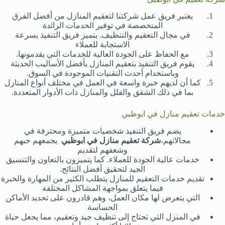
يعتبر فريق عمل شركتنا لتعقيم المنازل من أفضل الفرق
المتخصصة في توفير الخدمات الرائدة
في مجال التعقيم والتنظيف. يتميز فريق التنفيذ بسرعة
الاستجابة للعملاء
مع الحفاظ على الجودة العالية للخدمات التي يقدمونها.
يقوم فريق التنفيذ بتعقيم المنازل بأفضل الأساليب الحديثة
وباستخدام أحدث التقنيات الموجودة في السوق.
كما أن لديهم خبرة واسعة في العمل في مختلف أنواع المنازل
بما في ذلك الشقق والفلل والمنازل ذات الأدوار المتعددة.
خدمات تعقيم منازل في ابوظبي
يضم فريق التنفيذ شخصيات متميزة ومحترفة في
مجالاتهم،
شركة تعقيم منازل في ابوظبي
يجمعهم حبهم
وشغفهم لتقديم
خدمات عالية الجودة للعملاء. كما يتميزون بالتعاون والتنسيق
الجيد لتحقيق أفضل النتائج.
تقديم خدمات التعقيم للمنازل يتطلب الكثير من المهارة والخبرة
فيما يتعلق بمواجهة المشاكل المختلفة
التي يتعرض لها مكان العمل، وهم قادرون على تحديد الأماكن
الحساسة
في المنزل التي تحتاج إلى تنظيف جيد وتعقيم، مما يجعل حياة