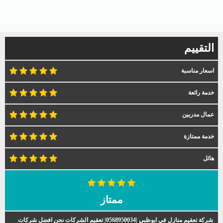
التقييم
اسعار مناسبة
خدمة رائعة
عمال مدربين
خدمة ممتازة
هائل
ممتاز
شركة تعقيم منازل في ابوظبي |0568950034| تعقيم الشركات نحن افضل شركات