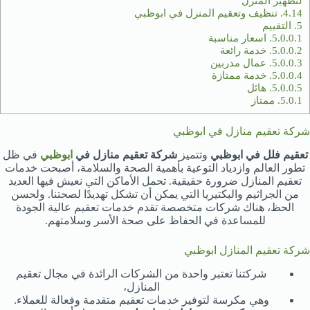
لتطهير المنزل
4.14.
تنظيف وتعقيم المنزل في ابوظبي
5.
التقييم
5.0.0.1.
اسعار مناسبة
5.0.0.2.
خدمة رائعة
5.0.0.3.
عمال مدربين
5.0.0.4.
خدمة ممتازة
5.0.0.5.
هائل
5.0.1.
ممتاز
شركة تعقيم منازل في ابوظبي
تعقيم فلل في ابوظبي
وتتميز
شركة تعقيم منازل في
ابوظبي
في ظل
تطور العالم وازدياد التوعية بأهمية الصحة والسلامة، أصبحت خدمات
تعقيم المنازل ضرورة حقيقية. تحمل الأماكن التي نعيش فيها العديد
من الجراثيم والبكتيريا التي يمكن أن تشكل تهديدًا لصحتنا. ولحسن
الحظ، هناك شركات متخصصة تقدم خدمات تعقيم عالية الجودة
للمساعدة في الحفاظ على صحة الأسر وسلامتهم.
شركة تعقيم المنازل ابوظبي
شركتنا تعتبر واحدة من الشركات الرائدة في مجال تعقيم
المنازل،
وهي مكرسة لتوفير خدمات تعقيم متقدمة وفعالة للعملاء.