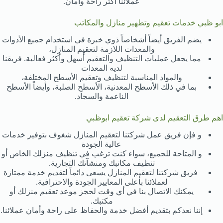
عملائنا أكثر راحة وأمان.
ابو ظبي خدمات تعقيم وتطهير منازل والمكاتب
يضم الفريق أيضاً أشخاصاً ذوي خبرة في استخدام جميع الأدوات
والمعدات اللازمة لتعقيم المنازل،
مما يجعل عمليات التنظيف والتعقيم أسهل وأكثر فعالية. فريقنا
لديه المعدات
والمواد المناسبة لتنظيف وتعقيم الأسطح المختلفة،
بما في ذلك الأسطح المعدنية، الأسطح الصلبة، وأيضاً الأسطح
الناعمة والسجاد.
اهم طرق التعقيم لدى شركة تعقيم ابوظبي
و فإن فريق عمل شركتنا لتعقيم المنازل شغوف بتوفير خدمات
عالية الجودة
و المتاحة للجميع، سواء كنت ترغب في تنظيف منزلك الخاص أو
تنظيف مكاتبك ومنشآتك التجارية.
فريق شركتنا لتعقيم المنازل يسعى دائماً لتقديم خدمة ممتازة
لعملائنا بأعلى المعايير الجودة والاحترافية.
يمكنك الاتصال بنا في أي وقت لحجز موعد تعقيم منزلك أو
مكتبك.
إننا نعدكم بتقديم أفضل خدمة والحفاظ على راحة وأمان عملائنا.