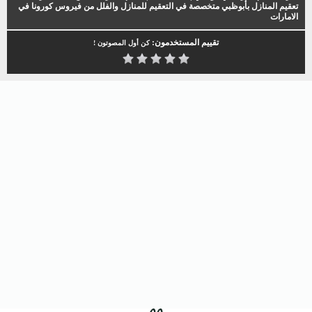
تعقيم المنازل بأبوظبي متخصصة في التعقيم للمنازل والفلل من فيروس كورونا في
الامارات
تقييم المستخدمون:
كن أول المصوتون !