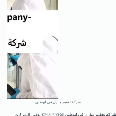
شركة تعقيم منازل في ابوظبي
شركة تعقيم منازل في ابوظبي
|0568950034| تعقيم الشركات