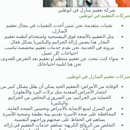
شركة تعقيم منازل في ابوظبي
شركات التعقيم في ابوظبي
تقنيات متقدمة: نحن نتبنى أحدث التقنيات في مجال تعقيم
المنازل،
مثل التعقيم بالأشعة فوق البنفسجية واستخدام أنظمة تعقيم
البخار. هذا يضمن إزالة الجراثيم والبكتيريا بشكل فعال.
مرونة في الخدمة: نحن نقدم خدمات تعقيم مخصصة تناسب
احتياجات كل عميل.
سواء كنت تبحث عن تعقيم منتظم أو تعقيم بعد التعرض للعدوى،
نحن هنا لتلبية احتياجاتك
شركات تعقيم المنازل في ابوظبى
الوقاية من الأمراض: التعقيم الجيد يمكن أن يقلل بشكل كبير من
انتشار الأمراض المعدية مثل نزلات البرد والأنفلونزا.
الحماية من الجراثيم: من الضروري التخلص من الجراثيم
والبكتيريا
في المنزل لمنع الإصابة بالأمراض وتحسين الصحة العامة.
المحافظة على صحة الأسرة: تقديم بيئة نظيفة وصحية للأسرة
يساهم في الحفاظ على صحتهم وراحتهم النفسية.
التخلص من الروائح الكريهة: تساهم خدمات التعقيم في إزالة