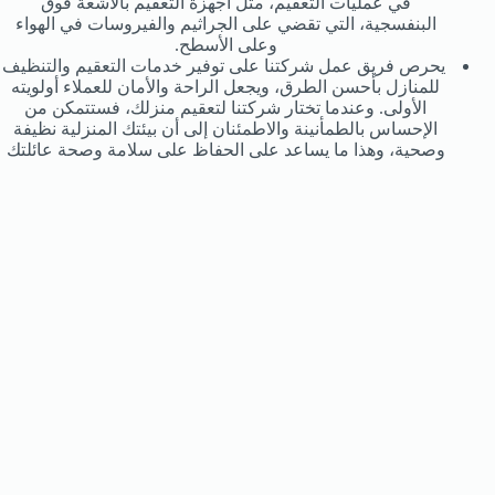
في عمليات التعقيم، مثل أجهزة التعقيم بالأشعة فوق
البنفسجية، التي تقضي على الجراثيم والفيروسات في الهواء
وعلى الأسطح.
يحرص فريق عمل شركتنا على توفير خدمات التعقيم والتنظيف
للمنازل بأحسن الطرق، ويجعل الراحة والأمان للعملاء أولويته
الأولى. وعندما تختار شركتنا لتعقيم منزلك، فستتمكن من
الإحساس بالطمأنينة والاطمئنان إلى أن بيئتك المنزلية نظيفة
وصحية، وهذا ما يساعد على الحفاظ على سلامة وصحة عائلتك