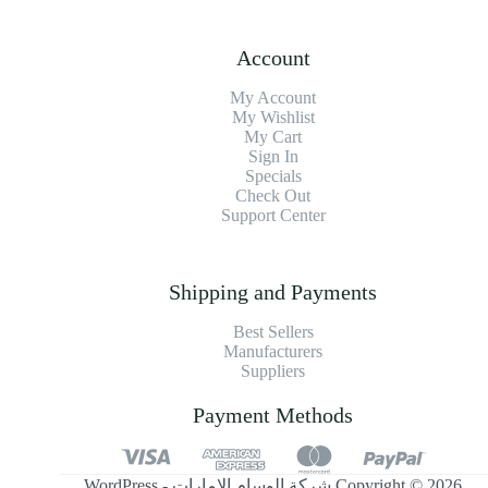
Account
My Account
My Wishlist
My Cart
Sign In
Specials
Check Out
Support Center
Shipping and Payments
Best Sellers
Manufacturers
Suppliers
Payment Methods
Copyright © 2026 شركة الوسام الإمارات - WordPress