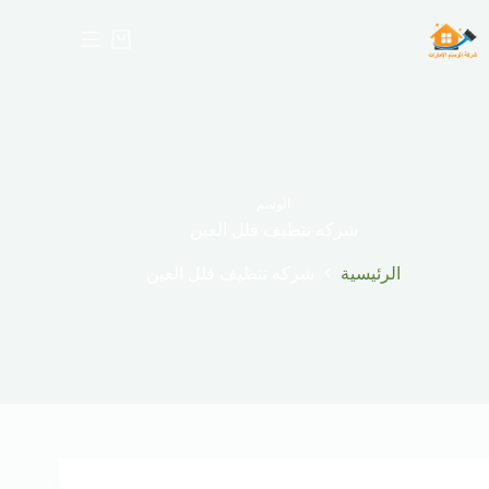
لتجاوز
لى
عربة
لمحتوى
التسوق
الوسم
شركه تنظيف فلل العين
الرئيسية
شركه تنظيف فلل العين