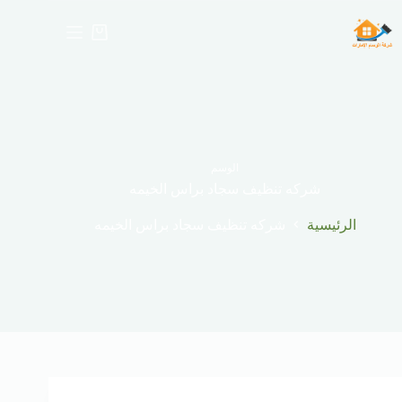
لتجاوز
لى
عربة
لمحتوى
التسوق
الوسم
شركه تنظيف سجاد براس الخيمه
الرئيسية
شركه تنظيف سجاد براس الخيمه