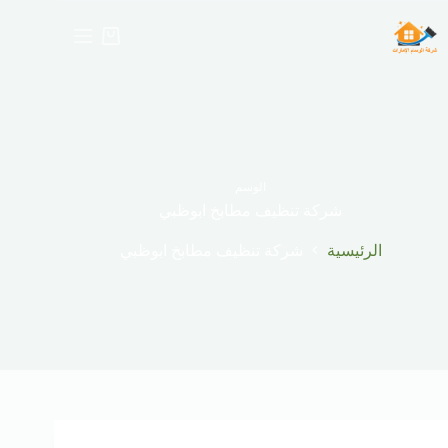
لتجاوز
لى
عربة
لمحتوى
التسوق
الوسم
شركة تنظيف مطابخ ابوظبي
الرئيسية
شركة تنظيف مطابخ ابوظبي