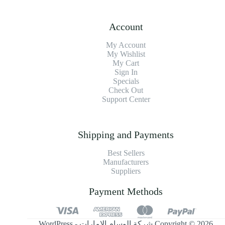
Account
My Account
My Wishlist
My Cart
Sign In
Specials
Check Out
Support Center
Shipping and Payments
Best Sellers
Manufacturers
Suppliers
Payment Methods
Copyright © 2026 شركة الوسام الإمارات - WordPress