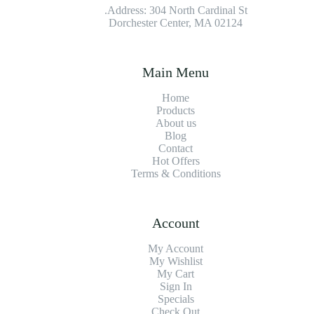
Address: 304 North Cardinal St.
Dorchester Center, MA 02124
Main Menu
Home
Products
About us
Blog
Contact
Hot Offers
Terms & Conditions
Account
My Account
My Wishlist
My Cart
Sign In
Specials
Check Out