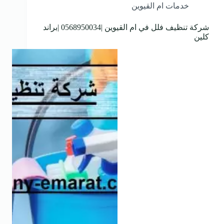
خدمات ام القيوين
شركة تنظيف فلل في ام القيوين |0568950034 |براند
كلين