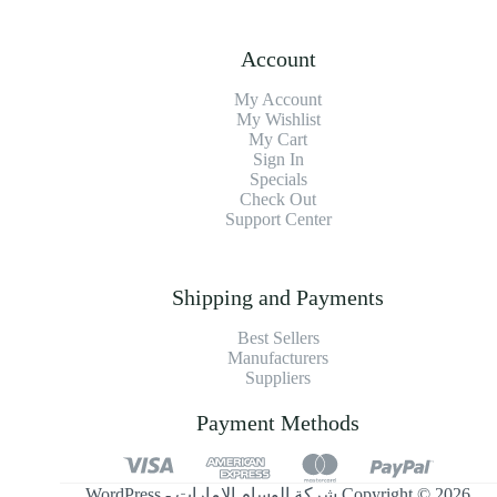
Account
My Account
My Wishlist
My Cart
Sign In
Specials
Check Out
Support Center
Shipping and Payments
Best Sellers
Manufacturers
Suppliers
Payment Methods
Copyright © 2026 شركة الوسام الإمارات - WordPress