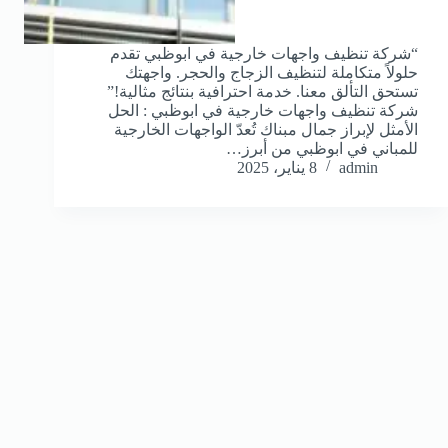
“شركة تنظيف واجهات خارجية في ابوظبي تقدم
حلولاً متكاملة لتنظيف الزجاج والحجر. واجهتك
تستحق التألق معنا. خدمة احترافية بنتائج مثالية!”
شركة تنظيف واجهات خارجية في ابوظبي : الحل
الأمثل لإبراز جمال مبناك تُعدّ الواجهات الخارجية
للمباني في ابوظبي من أبرز…
admin
8 يناير، 2025