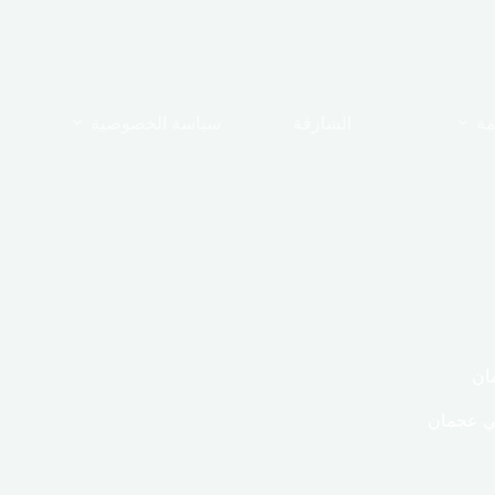
مة
الشارقة
سياسة الخصوصية
ان
في عجمان