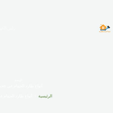
لتجاوز
لى
لمحتوى
راس الخي
الوسم
أنواع طارد الحمام في عجم
الرئيسية
أنواع طارد الحمام 