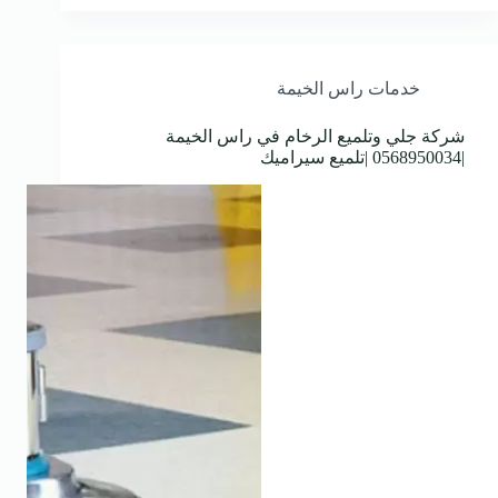
خدمات راس الخيمة
شركة جلي وتلميع الرخام في راس الخيمة
|0568950034 |تلميع سيراميك