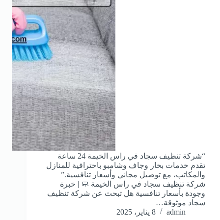
“شركة تنظيف سجاد في راس الخيمة 24 ساعة
تقدم خدمات بخار وجاف وشامبو باحترافية للمنازل
والمكاتب، مع توصيل مجاني وأسعار تنافسية.”
شركة تنظيف سجاد في راس الخيمة 🧼 | خبرة
وجودة بأسعار تنافسية هل تبحث عن شركة تنظيف
سجاد موثوقة…
admin
8 يناير، 2025