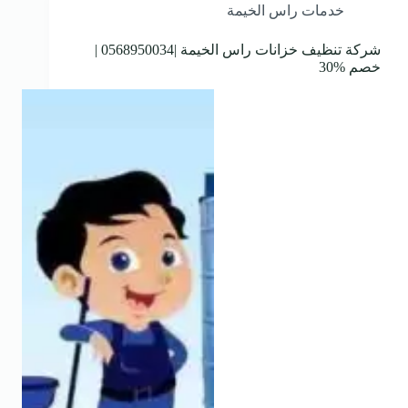
خدمات راس الخيمة
شركة تنظيف خزانات راس الخيمة |0568950034 |
خصم %30