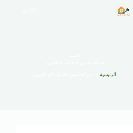
لتجاوز
لى
عربة
لمحتوى
التسوق
الوسم
شركة غسيل خزانات ام القيوين
الرئيسية
شركة غسيل خزانات ام القيوين