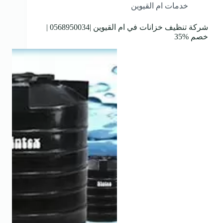
خدمات ام القيوين
شركة تنظيف خزانات في ام القيوين |0568950034 |
خصم %35