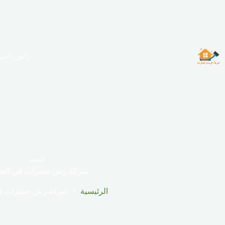
لتجاوز
لى
لمحتوى
راس الخي
الوسم
شركة رش حشرات في الفج
الرئيسية
شركة رش حشرات في