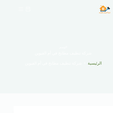
لتجاوز
لى
عربة
لمحتوى
التسوق
الوسم
شركة تنظيف مطابخ في أم القيوين
الرئيسية
شركة تنظيف مطابخ في أم القيوين