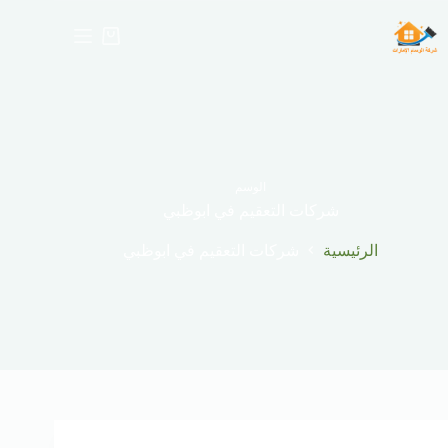
لتجاوز
لى
عربة
لمحتوى
التسوق
الوسم
شركات التعقيم في ابوظبي
الرئيسية
شركات التعقيم في ابوظبي