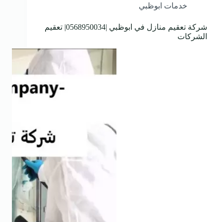
خدمات ابوظبي
شركة تعقيم منازل في ابوظبي |0568950034| تعقيم
الشركات