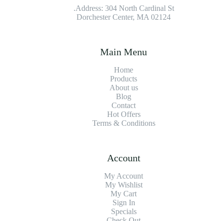
Address: 304 North Cardinal St.
Dorchester Center, MA 02124
Main Menu
Home
Products
About us
Blog
Contact
Hot Offers
Terms & Conditions
Account
My Account
My Wishlist
My Cart
Sign In
Specials
Check Out