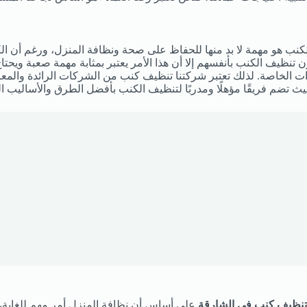
كنب هو مهمة لا بد منها للحفاظ على صحة ونظافة المنزل، ورغم أن ال
ن تنظيف الكنب بأنفسهم إلا أن هذا الأمر يعتبر بمثابة مهمة صعبة ويحتاج
وات الخاصة. لذلك تعتبر شركتنا تنظيف كنب من الشركات الرائدة والمع
ث تضم فريقًا مؤهلًا ومدربًا لتنظيف الكنب بأفضل الطرق والأساليب ا
نظيف كنب في الشارقة
على أساس أن نظافة المنزل أمر مهم للغاية، 