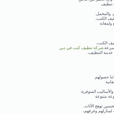
ة تنظيف
، والمخمل.
ظيف الكنب،
ولمعانه
يف الكنب،
وسرعة.
شركة تنظيف كنب في دبي
ل خدمة التنظيف،
ئنا حصولهم
انية
لأساليب المتوفرة،
عة متنوعة
تحسين توهج الأثاث.
 لمنازلهم وغرفهم،