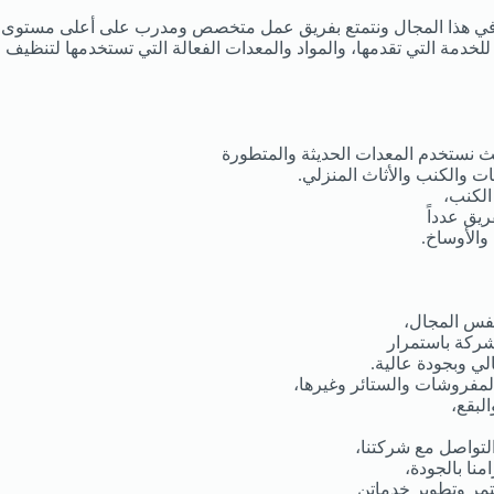
ة في هذا المجال ونتمتع بفريق عمل متخصص ومدرب على أعلى مستوى
لخدمة التي تقدمها، والمواد والمعدات الفعالة التي تستخدمها لتنظيف
 نستخدم المعدات الحديثة والمتطورة
شات والكنب والأثاث المنزلي.
الكنب،
يق عدداً
والأوساخ.
نفس المجال،
لشركة باستمرار
لي وبجودة عالية.
لمفروشات والستائر وغيرها،
لبقع،
لتواصل مع شركتنا،
نا بالجودة،
ستمر وتطوير خدماتن