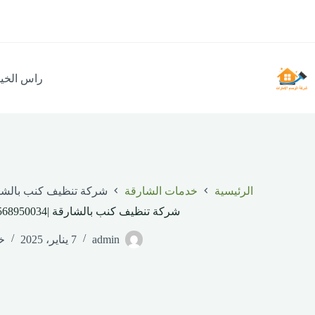
لتجاوز
لى
لمحتوى
راس الخي
الرئيسية
خدمات الشارقة
شركة تنظيف كنب بالشارقة |0568950034| تنظي
شركة تنظيف كنب بالشارقة |0568950034| تنظيف بالبخار
admin
7 يناير، 2025
خ