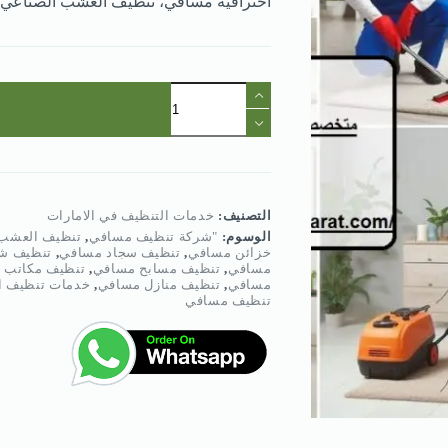
احترافية مسافي، تنظيف العشب الصناعي
كمية
شركة
تنظيف
في
مسافي
:
0568950034
التصنيف:
خدمات التنظيف في الامارات
الوسوم:
"شركة تنظيف مسافي
,
تنظيف العشب 
خزائن مسافي
,
تنظيف سجاد مسافي
,
تنظيف ش
مسافي
,
تنظيف مسابح مسافي
,
تنظيف مكاتب 
مسافي
,
تنظيف منازل مسافي
,
خدمات تنظيف ا
تنظيف مسافي