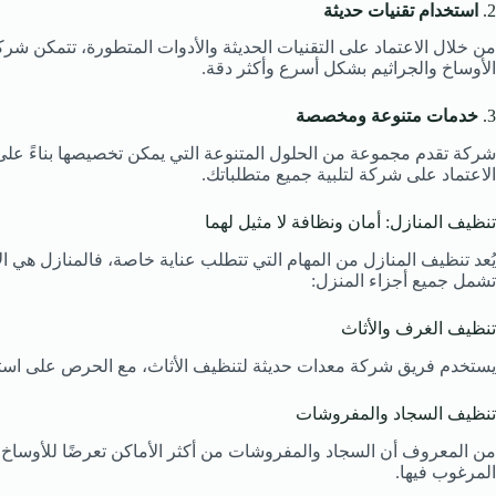
2.
استخدام تقنيات حديثة
من خلال الاعتماد على التقنيات الحديثة والأدوات المتطورة، تتمكن ش
الأوساخ والجراثيم بشكل أسرع وأكثر دقة.
3.
خدمات متنوعة ومخصصة
شركة تقدم مجموعة من الحلول المتنوعة التي يمكن تخصيصها بناءً على 
الاعتماد على شركة لتلبية جميع متطلباتك.
تنظيف المنازل: أمان ونظافة لا مثيل لهما
يُعد تنظيف المنازل من المهام التي تتطلب عناية خاصة، فالمنازل هي ا
تشمل جميع أجزاء المنزل:
تنظيف الغرف والأثاث
يستخدم فريق شركة معدات حديثة لتنظيف الأثاث، مع الحرص على استخد
تنظيف السجاد والمفروشات
من المعروف أن السجاد والمفروشات من أكثر الأماكن تعرضًا للأوساخ و
المرغوب فيها.