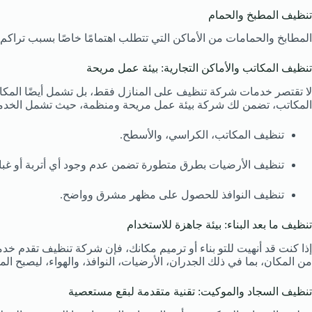
تنظيف المطبخ والحمام
المطابخ والحمامات من الأماكن التي تتطلب اهتمامًا خاصًا بسبب تراكم 
تنظيف المكاتب والأماكن التجارية: بيئة عمل مريحة
لا تقتصر خدمات شركة تنظيف على المنازل فقط، بل تشمل أيضًا المكاتب
المكاتب، تضمن لك شركة بيئة عمل مريحة ومنظمة، حيث تشمل الخدم
تنظيف المكاتب، الكراسي، والأسطح.
تنظيف الأرضيات بطرق متطورة تضمن عدم وجود أي أتربة أو غبار
تنظيف النوافذ للحصول على مظهر مشرق وواضح.
تنظيف ما بعد البناء: بيئة جاهزة للاستخدام
إذا كنت قد أنهيت للتو بناء أو ترميم مكانك، فإن شركة تنظيف تقدم خدمة
من المكان، بما في ذلك الجدران، الأرضيات، النوافذ، والهواء، ليصبح المك
تنظيف السجاد والموكيت: تقنية متقدمة لبقع مستعصية