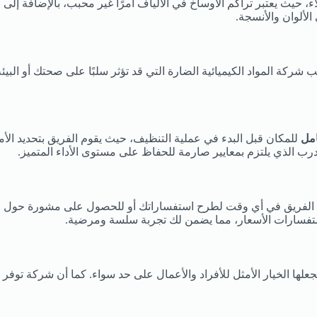
اء، حيث يعتبر تراكم الأوساخ في الألياف أمرًا غير محبب، بالإضافة إل
الألوان والأنسجة.
ركة المواد الكيميائية الضارة التي قد تؤثر سلبًا على صحتك أو البيئ
مل
للمكان قبل البدء في عملية التنظيف، حيث يقوم الفريق بتحديد الأم
ب الذي يلتزم بمعايير صارمة للحفاظ على مستوى الأداء المتميز.
لفريق في أي وقت لطرح استفساراتك أو للحصول على مشورة حول خدما
ستفسارات الأسعار، مما يضمن لك تجربة سلسة ومرضية.
ا الخيار الأمثل للأفراد والأعمال على حد سواء. كما أن شركة توفر خط