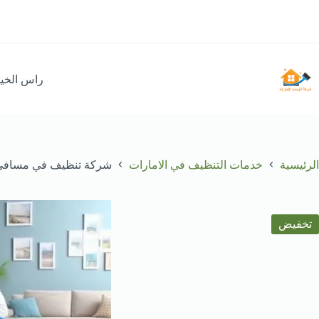
لتجاوز
لى
لمحتوى
راس الخي
الرئيسية
خدمات التنظيف في الامارات
شركة تنظيف في مسافي : 8950034
تخفيض