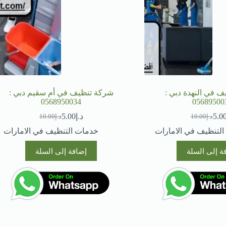
 في النهدة دبي :
شركة تنظيف في أم سقيم دبي :
0568950034
05689500
5.0
د.إ
5.00
د.إ
10.00
د.إ
10.00
السعر
السعر
السعر
السعر
الحالي
الأصلي
الحالي
الأصلي
لتنظيف في الامارات
خدمات التنظيف في الامارات
هو:
هو:
هو:
هو:
د.إ10.00.
د.إ5.00.
د.إ10.00.
د.إ5.00.
ة إلى السلة
إضافة إلى السلة