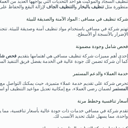
تنظيف السجاد والموكيت هو أحد التحديات التي يواجهها العديد من العمل
متطورة مثل
تنظيف بالبخار
و
التنظيف الجاف
لإزالة البقع والحفاظ على 
شركة تنظيف في مسافى : المواد الآمنة والصديقة للبيئة
تهتم شركة في مسافي باستخدام مواد تنظيف آمنة وصديقة للبيئة. تتجنب ش
الإضرار بالأنسجة أو الأسطح.
فحص شامل وجودة مضمونة
إحدى أهم مميزات شركة تنظيف مسافي هي اهتمامها بتقديم
فحص شا
كما أن شركة تضمن لك جودة عالية في الخدمة بفضل فريق التنفيذ المدر
خدمة العملاء والدعم المستمر
تحرص شركة على تقديم خدمة عملاء متميزة، حيث يمكنك التواصل مع ا
المستمر
لضمان رضى العملاء، مع إمكانية تعديل مواعيد التنظيف أو ا
أسعار تنافسية وخطط مرنة
تقدم شركة في مسافي خدمات ذات جودة عالية بأسعار تنافسية، مما يجعله
واحدة، مما يسهل عليك تحديد الأنسب لك.