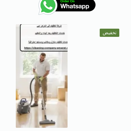
تخفيض