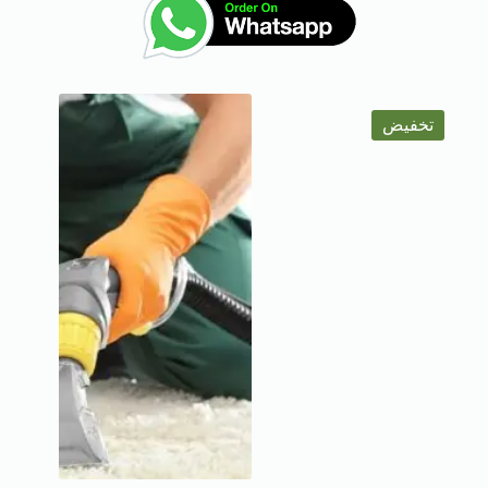
تخفيض