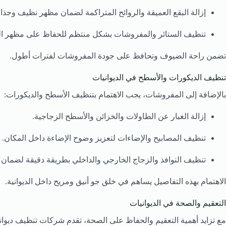
إزالة البقع العميقة والروائح المتراكمة لضمان مظهر نظيف وجذا
تنظيف الستائر والمفروشات بشكل منتظم للحفاظ على مظهر الديواني
تضمن راحة الضيوف وتحافظ على جودة المفروشات لفترات أطول.
تنظيف الديكورات والأسطح في الديوانيات
بالإضافة إلى المفروشات، يجب الاهتمام بتنظيف الأسطح والديكورات:
إزالة الغبار عن الطاولات والخزائن والأسطح الزجاجية.
تنظيف المصابيح والإضاءات لتعزيز وضوح الإضاءة داخل المكان.
تنظيف النوافذ والزجاج الخارجي والداخلي بطريقة دقيقة لضمان 
الاهتمام بهذه التفاصيل يساهم في خلق جو أنيق ومريح داخل الديوانية.
التعقيم والصحة في الديوانيات
مع تزايد أهمية التعقيم والحفاظ على الصحة، تقدم شركات تنظيف ديو