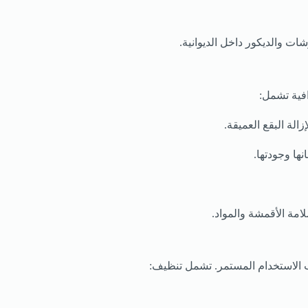
ت والديكور داخل الديوانية.
فية تشمل:
لة البقع العميقة.
ها وجودتها.
امة الأقمشة والمواد.
بب الاستخدام المستمر. تشمل تنظيف: