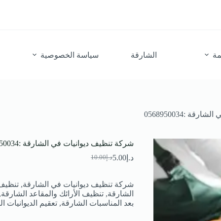
مة
الشارقة
سياسة الخصوصية
ة :0568950034
شركة تنظيف ديوانيات في الشارقة :0568950034
د.إ
5.00
د.إ
10.00
السعر
السعر
الحالي
الأصلي
هو:
هو:
شركة تنظيف ديوانيات في الشارقة, تنظيف 
د.إ10.00.
د.إ5.00.
الشارقة, تنظيف الأرائك والمقاعد الشارق
بعد المناسبات الشارقة, تعقيم الديوانيات ا