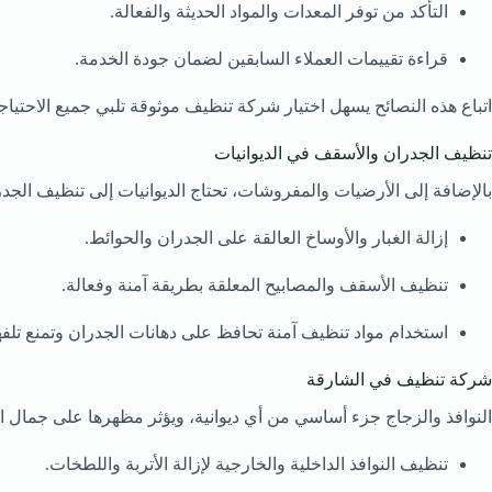
التأكد من توفر المعدات والمواد الحديثة والفعالة.
قراءة تقييمات العملاء السابقين لضمان جودة الخدمة.
اتباع هذه النصائح يسهل اختيار شركة تنظيف موثوقة تلبي جميع الاحتياج
تنظيف الجدران والأسقف في الديوانيات
بالإضافة إلى الأرضيات والمفروشات، تحتاج الديوانيات إلى تنظيف ا
إزالة الغبار والأوساخ العالقة على الجدران والحوائط.
تنظيف الأسقف والمصابيح المعلقة بطريقة آمنة وفعالة.
استخدام مواد تنظيف آمنة تحافظ على دهانات الجدران وتمنع تلفه
شركة تنظيف في الشارقة
النوافذ والزجاج جزء أساسي من أي ديوانية، ويؤثر مظهرها على جمال ا
تنظيف النوافذ الداخلية والخارجية لإزالة الأتربة واللطخات.