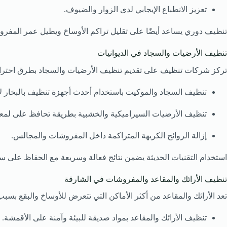
تعزيز الانطباع الإيجابي لدى الزوار والضيوف.
تنظيف دوري يساعد أيضًا على تقليل تراكم الأوساخ ويطيل عمر المفروشا
تنظيف الأرضيات والسجاد في الديوانيات
تركز شركات تنظيف على تقديم تنظيف الأرضيات والسجاد بطرق احترا
تنظيف السجاد والموكيت باستخدام أحدث أجهزة تنظيف بالبخار لإزا
تنظيف الأرضيات السيراميكية والخشبية بطريقة تحافظ على لمعان
إزالة الروائح الكريهة المتراكمة داخل المفروشات والمجالس.
استخدام التقنيات الحديثة يضمن نتائج فعالة وسريعة مع الحفاظ على سل
تنظيف الأرائك والمقاعد والمفروشات في الشارقة
تعد الأرائك والمقاعد من أكثر الأماكن التي تتعرض للأوساخ والبقع بس
تنظيف الأرائك والمقاعد بمواد صديقة للبيئة وآمنة على الأقمشة.