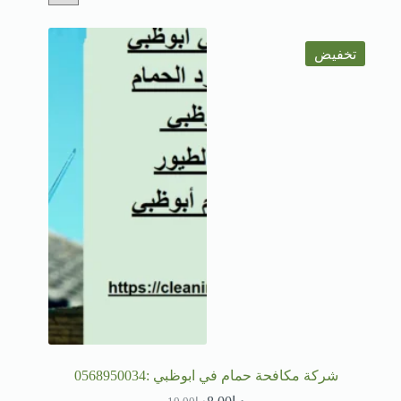
تخفيض
شركة مكافحة حمام في ابوظبي :0568950034