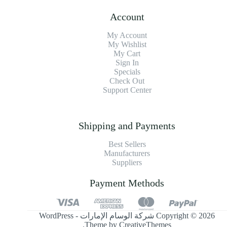
Account
My Account
My Wishlist
My Cart
Sign In
Specials
Check Out
Support Center
Shipping and Payments
Best Sellers
Manufacturers
Suppliers
Payment Methods
Copyright © 2026 شركة الوسام الإمارات - WordPress
.
Theme by
CreativeThemes