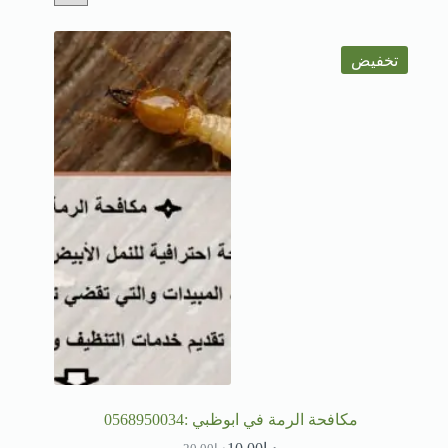
تخفيض
مكافحة الرمة في ابوظبي :0568950034