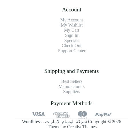
Account
My Account
My Wishlist
My Cart
Sign In
Specials
Check Out
Support Center
Shipping and Payments
Best Sellers
Manufacturers
Suppliers
Payment Methods
Copyright © 2026 شركة الوسام الإمارات - WordPress
.
Theme by
CreativeThemes