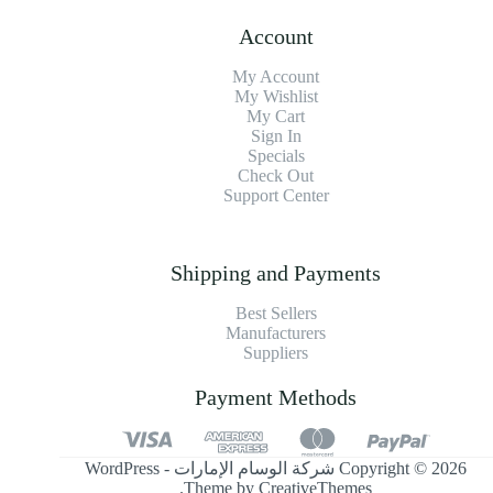
Account
My Account
My Wishlist
My Cart
Sign In
Specials
Check Out
Support Center
Shipping and Payments
Best Sellers
Manufacturers
Suppliers
Payment Methods
Copyright © 2026 شركة الوسام الإمارات - WordPress
.
Theme by
CreativeThemes