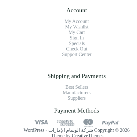
Account
My Account
My Wishlist
My Cart
Sign In
Specials
Check Out
Support Center
Shipping and Payments
Best Sellers
Manufacturers
Suppliers
Payment Methods
Copyright © 2026 شركة الوسام الإمارات - WordPress
.
Theme by
CreativeThemes