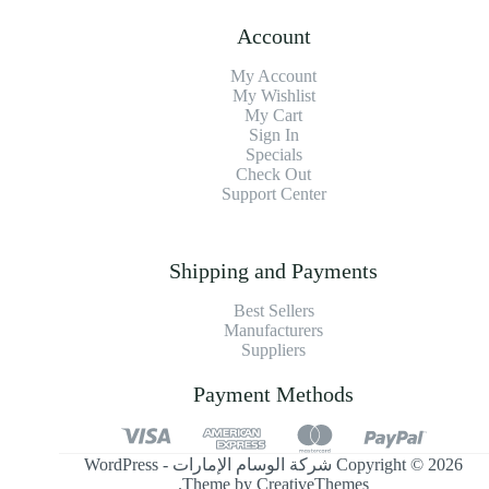
Account
My Account
My Wishlist
My Cart
Sign In
Specials
Check Out
Support Center
Shipping and Payments
Best Sellers
Manufacturers
Suppliers
Payment Methods
Copyright © 2026 شركة الوسام الإمارات - WordPress
.
Theme by
CreativeThemes