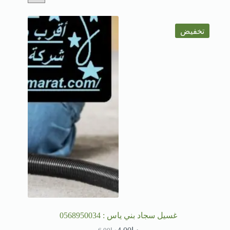
تخفيض
غسيل سجاد بني ياس : 0568950034