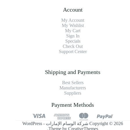
Account
My Account
My Wishlist
My Cart
Sign In
Specials
Check Out
Support Center
Shipping and Payments
Best Sellers
Manufacturers
Suppliers
Payment Methods
Copyright © 2026 شركة الوسام الإمارات - WordPress
.
Theme by
CreativeThemes