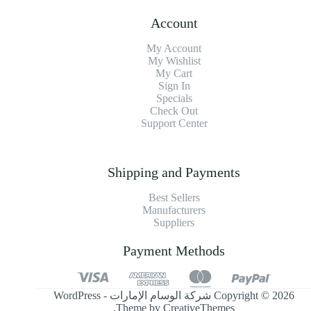
Account
My Account
My Wishlist
My Cart
Sign In
Specials
Check Out
Support Center
Shipping and Payments
Best Sellers
Manufacturers
Suppliers
Payment Methods
Copyright © 2026 شركة الوسام الإمارات - WordPress
.
Theme by
CreativeThemes