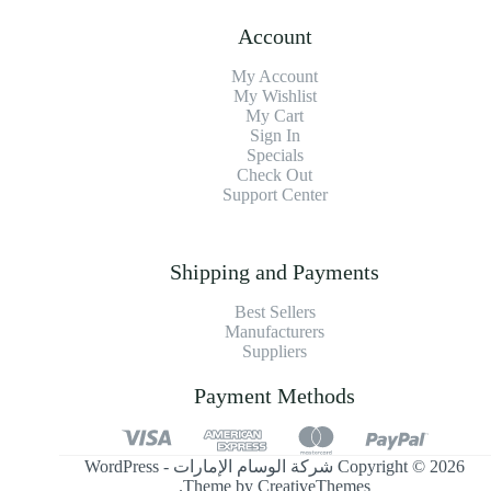
Account
My Account
My Wishlist
My Cart
Sign In
Specials
Check Out
Support Center
Shipping and Payments
Best Sellers
Manufacturers
Suppliers
Payment Methods
Copyright © 2026 شركة الوسام الإمارات - WordPress
.
Theme by
CreativeThemes