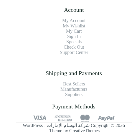
Account
My Account
My Wishlist
My Cart
Sign In
Specials
Check Out
Support Center
Shipping and Payments
Best Sellers
Manufacturers
Suppliers
Payment Methods
Copyright © 2026 شركة الوسام الإمارات - WordPress
.
Theme by
CreativeThemes