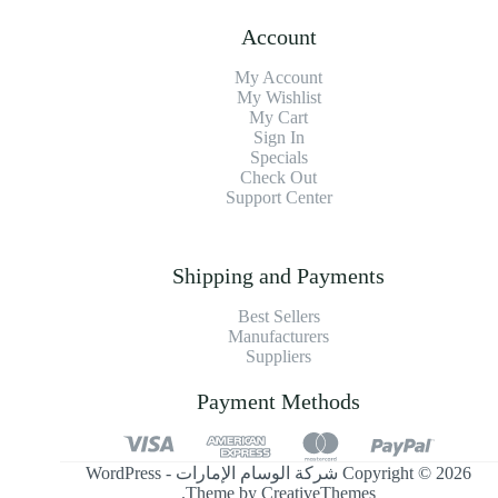
Account
My Account
My Wishlist
My Cart
Sign In
Specials
Check Out
Support Center
Shipping and Payments
Best Sellers
Manufacturers
Suppliers
Payment Methods
Copyright © 2026 شركة الوسام الإمارات - WordPress
.
Theme by
CreativeThemes