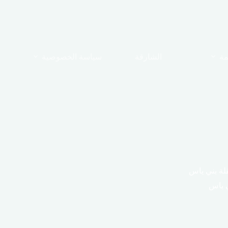
مة
الشارقة
سياسة الخصوصية
لة بني ياس
 ياس