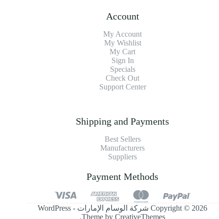
Account
My Account
My Wishlist
My Cart
Sign In
Specials
Check Out
Support Center
Shipping and Payments
Best Sellers
Manufacturers
Suppliers
Payment Methods
Copyright © 2026 شركة الوسام الإمارات - WordPress
.
Theme by
CreativeThemes