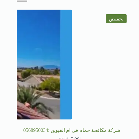
تخفيض
شركة مكافحة حمام في ام القيوين :0568950034