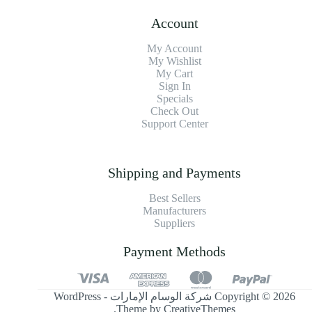
Account
My Account
My Wishlist
My Cart
Sign In
Specials
Check Out
Support Center
Shipping and Payments
Best Sellers
Manufacturers
Suppliers
Payment Methods
Copyright © 2026 شركة الوسام الإمارات - WordPress
.
Theme by
CreativeThemes