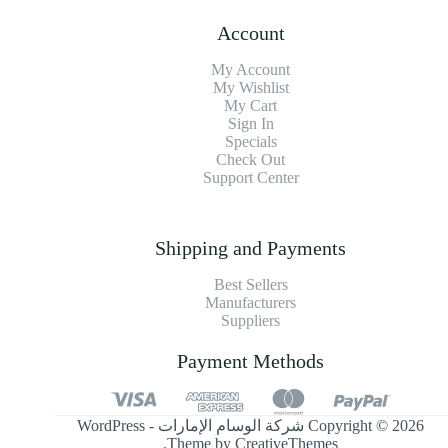
Account
My Account
My Wishlist
My Cart
Sign In
Specials
Check Out
Support Center
Shipping and Payments
Best Sellers
Manufacturers
Suppliers
Payment Methods
Copyright © 2026 شركة الوسام الإمارات - WordPress
.
Theme by
CreativeThemes