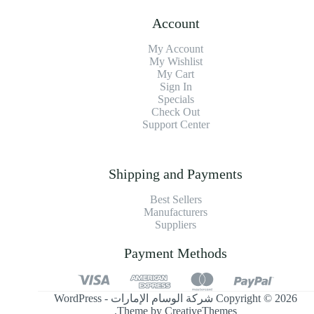
Account
My Account
My Wishlist
My Cart
Sign In
Specials
Check Out
Support Center
Shipping and Payments
Best Sellers
Manufacturers
Suppliers
Payment Methods
Copyright © 2026 شركة الوسام الإمارات - WordPress
.
Theme by
CreativeThemes