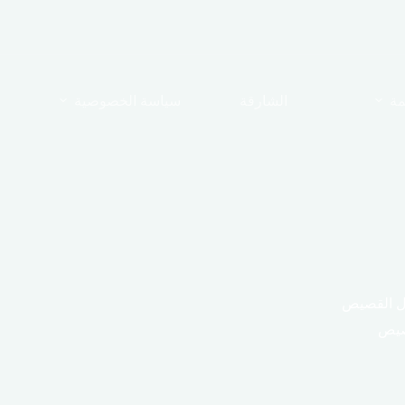
مة
الشارقة
سياسة الخصوصية
ل القصيص
صيص