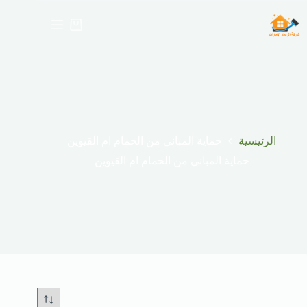
لتجاوز
لى
عربة
لمحتوى
التسوق
الرئيسية
حماية المباني من الحمام ام القيوين
حماية المباني من الحمام ام القيوين