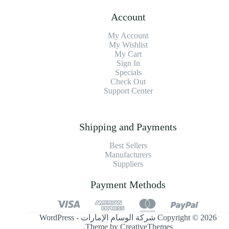
Account
My Account
My Wishlist
My Cart
Sign In
Specials
Check Out
Support Center
Shipping and Payments
Best Sellers
Manufacturers
Suppliers
Payment Methods
Copyright © 2026 شركة الوسام الإمارات - WordPress
.
Theme by
CreativeThemes