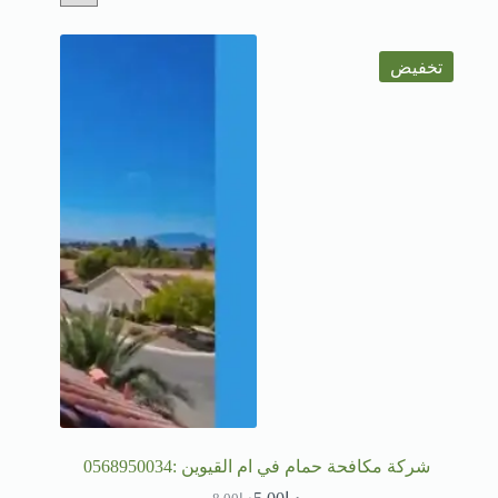
تخفيض
شركة مكافحة حمام في ام القيوين :0568950034