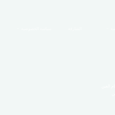
مة
الشارقة
سياسة الخصوصية
م العين
ن