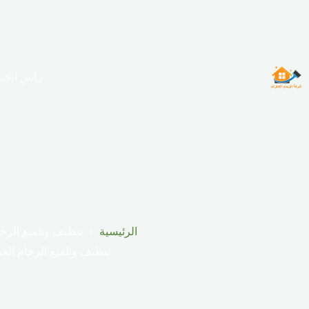
لتجاوز
لى
لمحتوى
راس الخي
الرئيسية
تنظيف وتلميع الرخا
تنظيف وتلميع الرخام العي