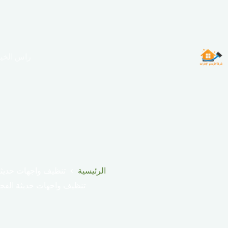
لتجاوز
لى
لمحتوى
راس الخي
الرئيسية
تنظيف واجهات حديثة
تنظيف واجهات حديثة الفج