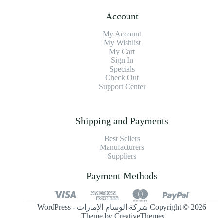
Account
My Account
My Wishlist
My Cart
Sign In
Specials
Check Out
Support Center
Shipping and Payments
Best Sellers
Manufacturers
Suppliers
Payment Methods
Copyright © 2026 شركة الوسام الإمارات - WordPress
.
Theme by
CreativeThemes