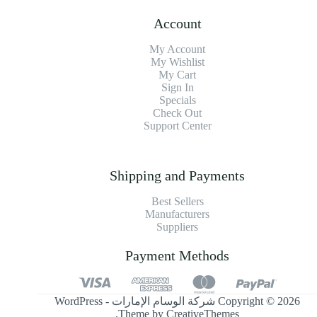
Account
My Account
My Wishlist
My Cart
Sign In
Specials
Check Out
Support Center
Shipping and Payments
Best Sellers
Manufacturers
Suppliers
Payment Methods
Copyright © 2026 شركة الوسام الإمارات - WordPress
.
Theme by
CreativeThemes