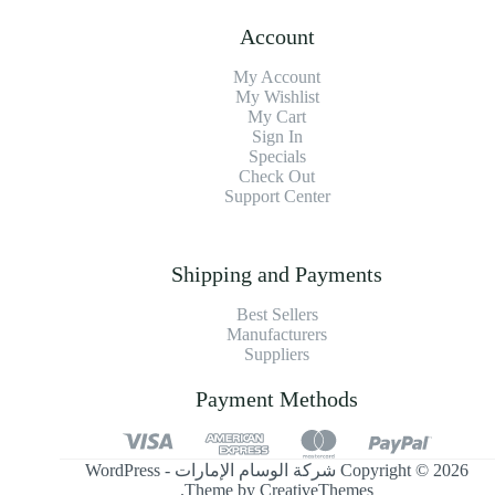
Account
My Account
My Wishlist
My Cart
Sign In
Specials
Check Out
Support Center
Shipping and Payments
Best Sellers
Manufacturers
Suppliers
Payment Methods
Copyright © 2026 شركة الوسام الإمارات - WordPress
.
Theme by
CreativeThemes