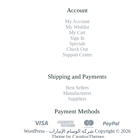
Account
My Account
My Wishlist
My Cart
Sign In
Specials
Check Out
Support Center
Shipping and Payments
Best Sellers
Manufacturers
Suppliers
Payment Methods
Copyright © 2026 شركة الوسام الإمارات - WordPress
.
Theme by
CreativeThemes