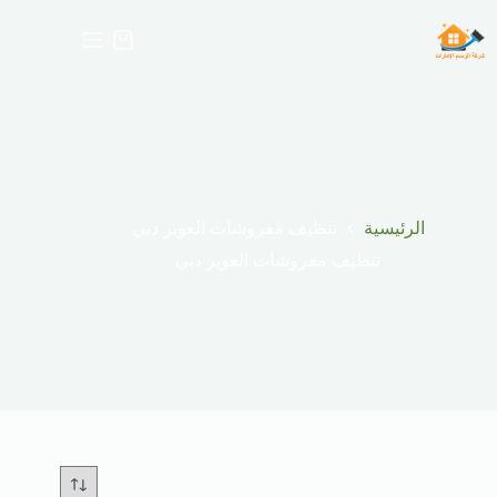
لتجاوز
لى
عربة
لمحتوى
التسوق
الرئيسية
تنظيف مفروشات العوير دبي
تنظيف مفروشات العوير دبي