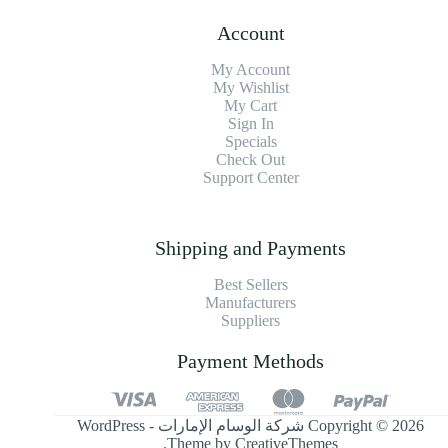
Account
My Account
My Wishlist
My Cart
Sign In
Specials
Check Out
Support Center
Shipping and Payments
Best Sellers
Manufacturers
Suppliers
Payment Methods
Copyright © 2026 شركة الوسام الإمارات - WordPress
.
Theme by
CreativeThemes