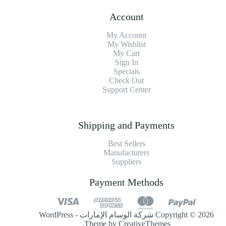
Account
My Account
My Wishlist
My Cart
Sign In
Specials
Check Out
Support Center
Shipping and Payments
Best Sellers
Manufacturers
Suppliers
Payment Methods
Copyright © 2026 شركة الوسام الإمارات - WordPress
.
Theme by
CreativeThemes