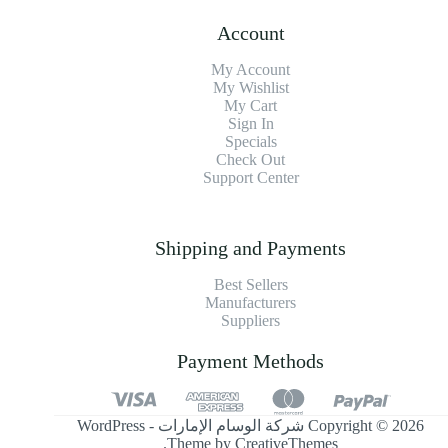
Account
My Account
My Wishlist
My Cart
Sign In
Specials
Check Out
Support Center
Shipping and Payments
Best Sellers
Manufacturers
Suppliers
Payment Methods
Copyright © 2026 شركة الوسام الإمارات - WordPress
.
Theme by
CreativeThemes