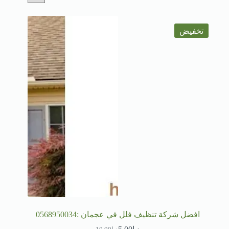
تخفيض
افضل شركة تنظيف فلل في عجمان :0568950034