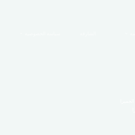
مة
الشارقة
سياسة الخصوصية
لجميرا
ا