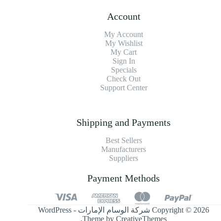
Account
My Account
My Wishlist
My Cart
Sign In
Specials
Check Out
Support Center
Shipping and Payments
Best Sellers
Manufacturers
Suppliers
Payment Methods
Copyright © 2026 شركة الوسام الإمارات - WordPress
.
Theme by
CreativeThemes