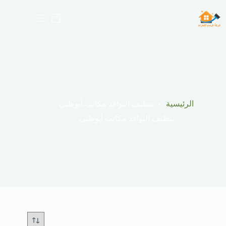
لتجاوز
لى
عربة
لمحتوى
التسوق
الرئيسية
تنظيف النوافذ مكاتب أبوظبي
تنظيف النوافذ مكاتب أبوظبي