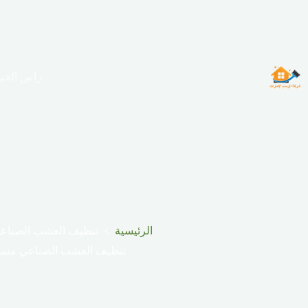
لتجاوز
لى
لمحتوى
راس الخي
الرئيسية
تنظيف العشب الصناع
تنظيف العشب الصناعي مسا