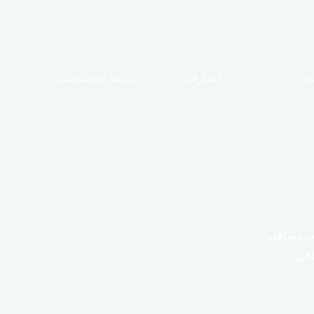
مة
الشارقة
سياسة الخصوصية
ي مسافي."
في."